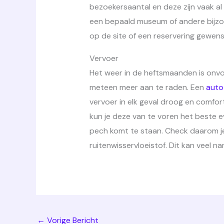
bezoekersaantal en deze zijn vaak al 
een bepaald museum of andere bijz
op de site of een reservering gewenst
Vervoer
Het weer in de heftsmaanden is onvo
meteen meer aan te raden. Een
auto
vervoer in elk geval droog en comfor
kun je deze van te voren het beste 
pech komt te staan. Check daarom j
ruitenwisservloeistof. Dit kan veel
←
Vorige Bericht