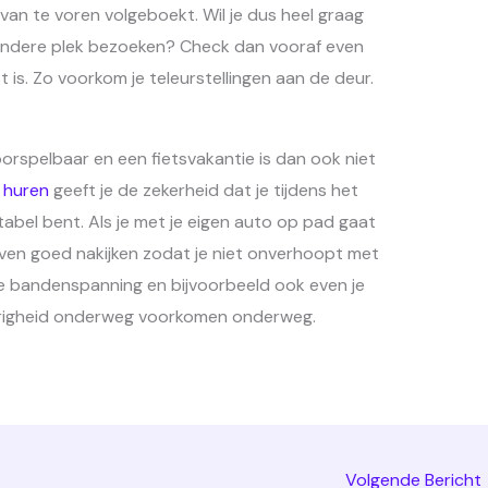
van te voren volgeboekt. Wil je dus heel graag
ondere plek bezoeken? Check dan vooraf even
 is. Zo voorkom je teleurstellingen aan de deur.
orspelbaar en een fietsvakantie is dan ook niet
 huren
geeft je de zekerheid dat je tijdens het
tabel bent. Als je met je eigen auto op pad gaat
even goed nakijken zodat je niet onverhoopt met
e bandenspanning en bijvoorbeeld ook even je
 narigheid onderweg voorkomen onderweg.
Volgende Bericht