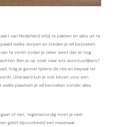
art van Nederland erbij te pakken en alles uit te
epaald welke dorpen en steden je wil bezoeken.
d van te voren zodat je zeker weet dat er nog
achten. Ben je op zoek naar iets avontuurlijkers?
d. Volg je gevoel tijdens de reis en bepaal ter
ordt. Uiteraard kun je ook kiezen voor een
 welke plaatsen je wil bezoeken zonder alles
gaat of niet, tegenwoordig moet je veel
nen geldt bijvoorbeeld een maximaal