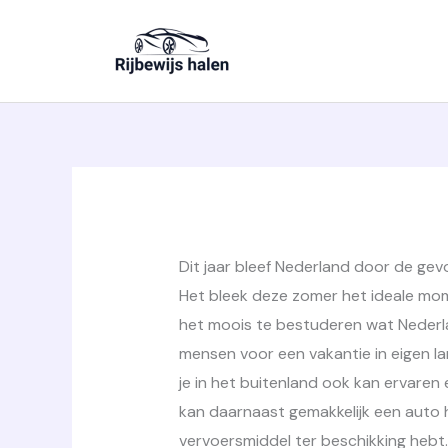
Ga
naar
de
inhoud
Dit jaar bleef Nederland door de gevo
Het bleek deze zomer het ideale mom
het moois te bestuderen wat Nederlan
mensen voor een vakantie in eigen lan
je in het buitenland ook kan ervaren 
kan daarnaast gemakkelijk een auto 
vervoersmiddel ter beschikking hebt.