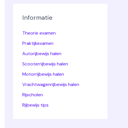
r
:
Informatie
Theorie examen
Praktijkexamen
Autorijbewijs halen
Scooterrijbewijs halen
Motorrijbewijs halen
Vrachtwagenrijbewijs halen
Rijscholen
Rijbewijs tips