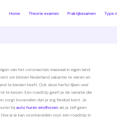
Home
Theorie examen
Praktijkexamen
Type r
lgen van het coronacrisis massaal in eigen land.
ent om binnen Nederland vakantie te vieren en
d te bieden heeft. Ook deze herfst lijken veel
d te kiezen. Een roadtrip geeft je de variatie die
en zorgt bovendien dat je erg flexibel bent. Je
huren bij
auto huren eindhoven
als je zelf geen
 Hoe je je kan voorbereiden voor een roadtrip in