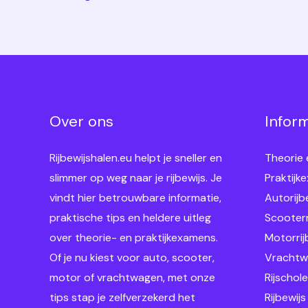
Over ons
Infor
Rijbewijshalen.eu helpt je sneller en
Theorie
slimmer op weg naar je rijbewijs. Je
Praktijk
vindt hier betrouwbare informatie,
Autorijb
praktische tips en heldere uitleg
Scooterr
over theorie- en praktijkexamens.
Motorrij
Of je nu kiest voor auto, scooter,
Vrachtwa
motor of vrachtwagen, met onze
Rijschol
tips stap je zelfverzekerd het
Rijbewijs