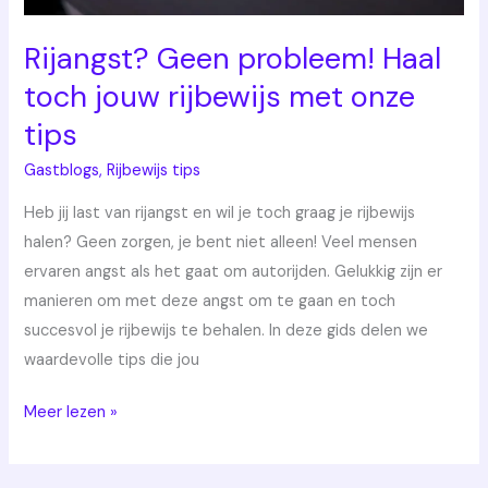
onze
tips
Rijangst? Geen probleem! Haal
toch jouw rijbewijs met onze
tips
Gastblogs
,
Rijbewijs tips
Heb jij last van rijangst en wil je toch graag je rijbewijs
halen? Geen zorgen, je bent niet alleen! Veel mensen
ervaren angst als het gaat om autorijden. Gelukkig zijn er
manieren om met deze angst om te gaan en toch
succesvol je rijbewijs te behalen. In deze gids delen we
waardevolle tips die jou
Meer lezen »