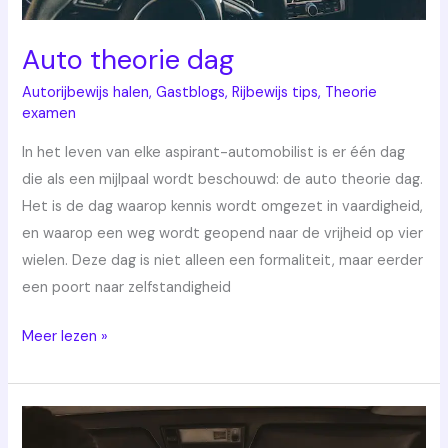
Auto theorie dag
Autorijbewijs halen
,
Gastblogs
,
Rijbewijs tips
,
Theorie
examen
In het leven van elke aspirant-automobilist is er één dag
die als een mijlpaal wordt beschouwd: de auto theorie dag.
Het is de dag waarop kennis wordt omgezet in vaardigheid,
en waarop een weg wordt geopend naar de vrijheid op vier
wielen. Deze dag is niet alleen een formaliteit, maar eerder
een poort naar zelfstandigheid
Meer lezen »
Automatisch
of