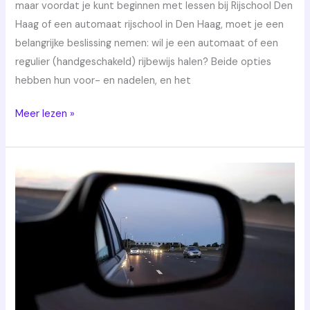
maar voordat je kunt beginnen met lessen bij Rijschool Den
Haag of een automaat rijschool in Den Haag, moet je een
belangrijke beslissing nemen: wil je een automaat of een
regulier (handgeschakeld) rijbewijs halen? Beide opties
hebben hun voor- en nadelen, en het
Meer lezen »
Rijangst?
Geen
probleem!
Haal
toch
jouw
rijbewijs
met