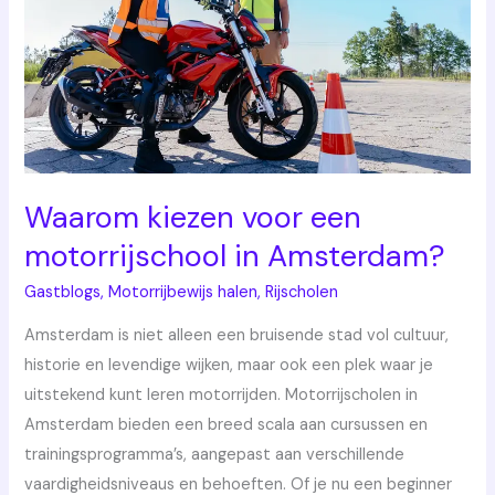
motorrijschool
in
Amsterdam?
Waarom kiezen voor een
motorrijschool in Amsterdam?
Gastblogs
,
Motorrijbewijs halen
,
Rijscholen
Amsterdam is niet alleen een bruisende stad vol cultuur,
historie en levendige wijken, maar ook een plek waar je
uitstekend kunt leren motorrijden. Motorrijscholen in
Amsterdam bieden een breed scala aan cursussen en
trainingsprogramma’s, aangepast aan verschillende
vaardigheidsniveaus en behoeften. Of je nu een beginner