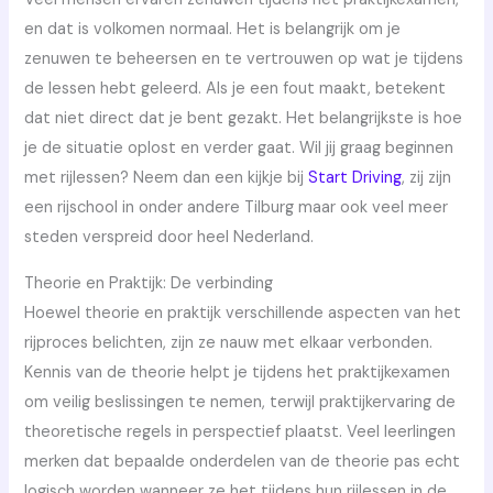
en dat is volkomen normaal. Het is belangrijk om je
zenuwen te beheersen en te vertrouwen op wat je tijdens
de lessen hebt geleerd. Als je een fout maakt, betekent
dat niet direct dat je bent gezakt. Het belangrijkste is hoe
je de situatie oplost en verder gaat. Wil jij graag beginnen
met rijlessen? Neem dan een kijkje bij
Start Driving
, zij zijn
een rijschool in onder andere Tilburg maar ook veel meer
steden verspreid door heel Nederland.
Theorie en Praktijk: De verbinding
Hoewel theorie en praktijk verschillende aspecten van het
rijproces belichten, zijn ze nauw met elkaar verbonden.
Kennis van de theorie helpt je tijdens het praktijkexamen
om veilig beslissingen te nemen, terwijl praktijkervaring de
theoretische regels in perspectief plaatst. Veel leerlingen
merken dat bepaalde onderdelen van de theorie pas echt
logisch worden wanneer ze het tijdens hun rijlessen in de